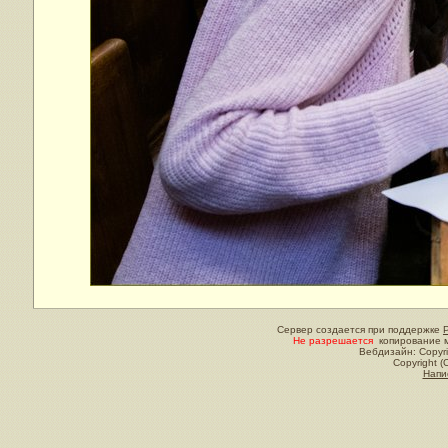
Сервер создается при поддержке
Не разрешается
копирование м
Вебдизайн: Copyri
Copyright (
Напи