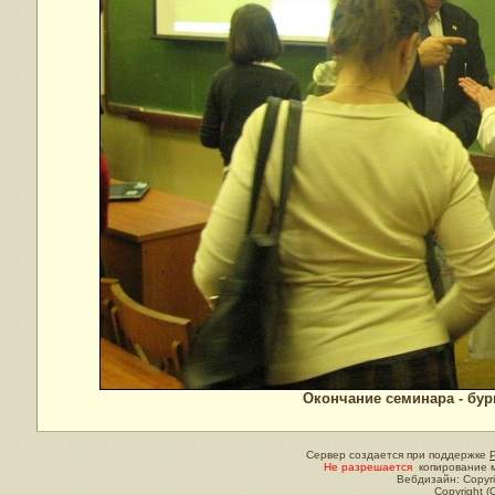
Окончание семинара - бур
Сервер создается при поддержке
Не разрешается
копирование м
Вебдизайн: Copyri
Copyright (