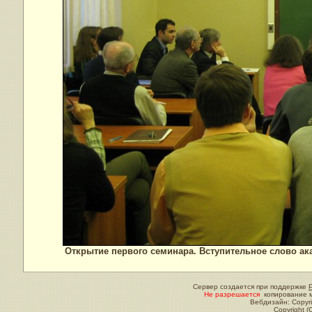
Открытие первого семинара. Вступительное слово ака
Сервер создается при поддержке
Не разрешается
копирование м
Вебдизайн: Copyri
Copyright (