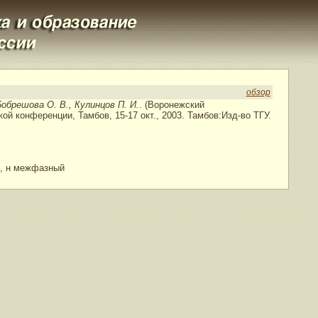
обзор
Бобрешова О. В., Кулинцов П. И.
. (Воронежский
 конференции, Тамбов, 15-17 окт., 2003. Тамбов:Изд-во ТГУ.
л, н межфазный