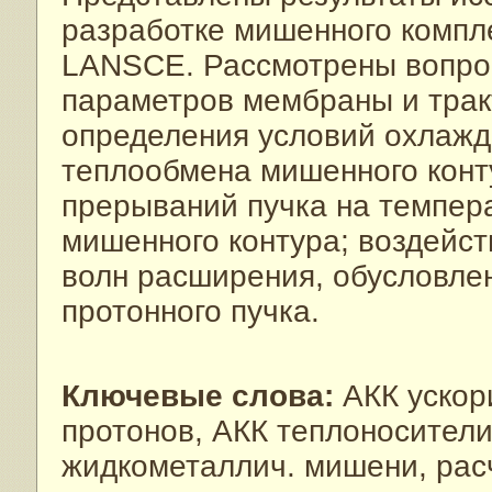
разработке мишенного компле
LANSCE. Рассмотрены вопрос
параметров мембраны и трак
определения условий охлажд
теплообмена мишенного конт
прерываний пучка на темпер
мишенного контура; воздейст
волн расширения, обусловле
протонного пучка.
Ключевые слова:
АКК ускор
протонов, АКК теплоносители,
жидкометаллич. мишени, рас