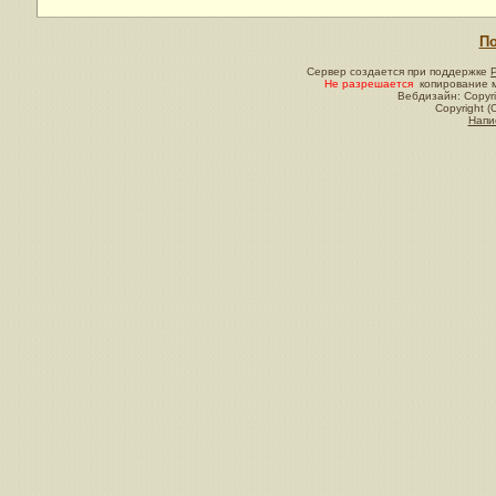
По
Сервер создается при поддержке
Не разрешается
копирование м
Вебдизайн: Copyri
Copyright (
Напи