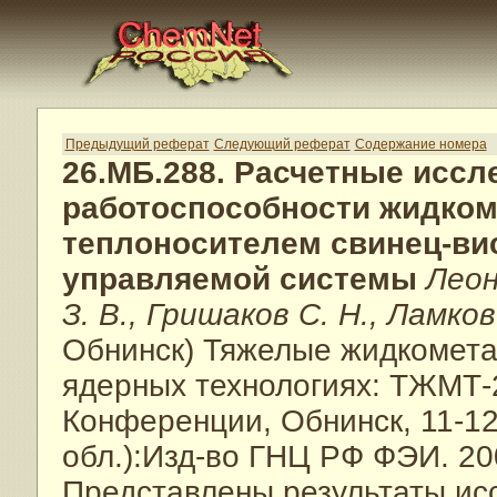
Предыдущий реферат
Следующий реферат
Содержание номера
26.МБ.288. Расчетные иссл
работоспособности жидком
теплоносителем свинец-ви
управляемой системы
Леон
З. В., Гришаков С. Н., Ламков
Обнинск) Тяжелые жидкомета
ядерных технологиях: ТЖМТ-
Конференции, Обнинск, 11-12 
обл.):Изд-во ГНЦ РФ ФЭИ. 200
Представлены результаты ис