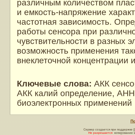
различным количеством пла
и емкость-напряжение характ
частотная зависимость. Опр
работы сенсора при различно
чувствительности в разных э
возможность применения так
внеклеточной концентрации и
Ключевые слова:
АКК сенсо
АКК калий определение, АНН
биоэлектронных применений
По
Сервер создается при поддержке
Не разрешается
копирование м