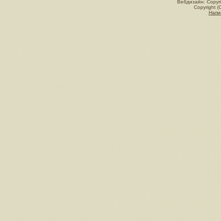
Вебдизайн: Copyri
Copyright (
Напи