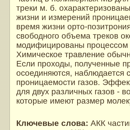
треки м. б. охарактеризован
жизни и измерений проницае
время жизни орто-позитрония
свободного объема треков око
модифицированы процессом х
Химическое травление обычн
Если проходы, полученные пр
осоединяются, наблюдается
проницаемости газов. Эффек
для двух различных газов - в
которые имеют размер молеку
Ключевые слова:
АКК частиц