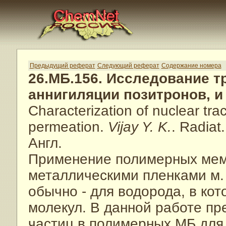
Предыдущий реферат
Следующий реферат
Содержание номера
26.МБ.156. Исследование т
аннигиляции позитронов, и
Characterization of nuclear tra
permeation.
Vijay Y. K.
. Radiat
Англ.
Применение полимерных мемб
металлическими пленками м. 
обычно - для водорода, в ко
молекул. В данной работе пр
частиц в полимерных МБ для 