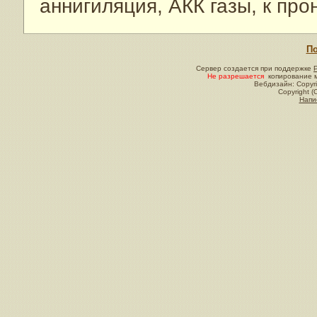
аннигиляция, АКК газы, к пр
По
Сервер создается при поддержке
Не разрешается
копирование м
Вебдизайн: Copyri
Copyright (
Напи