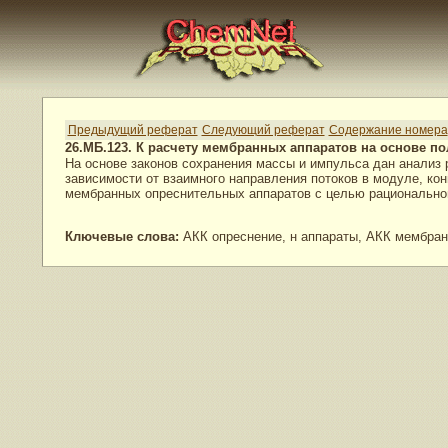
Предыдущий реферат
Следующий реферат
Содержание номера
26.МБ.123. К расчету мембранных аппаратов на основе п
На основе законов сохранения массы и импульса дан анализ
зависимости от взаимного направления потоков в модуле, ко
мембранных опреснительных аппаратов с целью рациональног
Ключевые слова:
АКК опреснение, н аппараты, АКК мембран