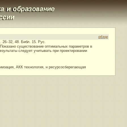
обзор
. 26
–
32, 48. Библ. 15. Рус.
. Показано существование оптимальных параметров в
результаты следует учитывать при проектировании
мизация, АКК технология, н ресурсосберегающая