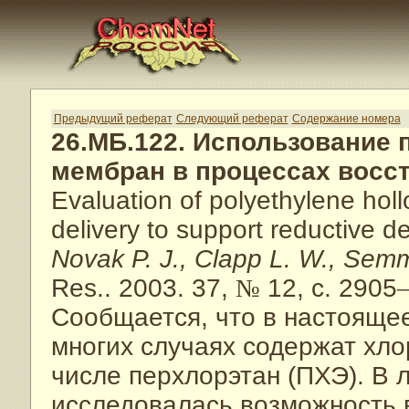
Предыдущий реферат
Следующий реферат
Содержание номера
26.МБ.122. Использование
мембран в процессах восс
Evaluation of polyethylene hol
delivery to support reductive de
Novak P. J., Clapp L. W., Semm
Res.. 2003. 37,
№
12, с. 2905
Сообщается, что в настояще
многих случаях содержат хло
числе перхлорэтан (ПХЭ). В 
исследовалась возможность 