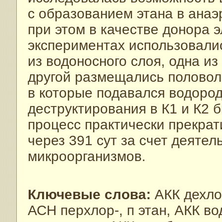
с образованием этана в анаэ
при этом в качестве донора 
экспериментах использовалис
из водоносного слоя, одна из
другой размещались половол
в которые подавался водород 
деструктирования в К1 и К2 
процесс практически прекрат
через 391 сут за счет деяте
микроорганизмов.
Ключевые слова:
АКК дехло
АСН перхлор-, п этан, АКК во