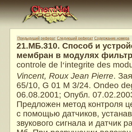
Предыдущий реферат
Следующий реферат
Содержание номера
21.МБ.310. Способ и устро
мембран в модулях фильт
controle de l
‘
integrite des modu
Vincent, Roux Jean Pierre
. За
65/10, G 01 M 3/24. Ondeo d
06.08.2001; Опубл. 07.02.200
Предложен метод контроля ц
с помощью датчиков, устана
звукового сигнала и датчик 