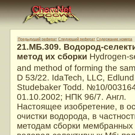
Предыдущий реферат
Следующий реферат
Содержание номера
21.МБ.309. Водород-селек
метод их сборки
Hydrogen-se
and method of forming the sa
D 53/22. IdaTech, LLC, Edlund 
Studebaker Todd. №10/003164;
01.10.2002; НПК 96/7. Англ.
Настоящее изобретение, в ос
очистки водорода, в частнос
методам сборки мембранных