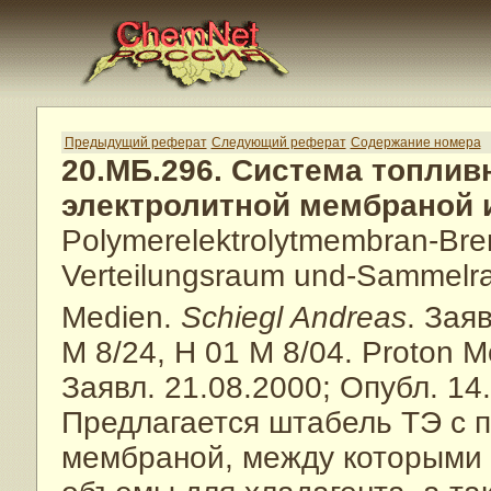
Предыдущий реферат
Следующий реферат
Содержание номера
20.МБ.296. Система топли
электролитной мембраной 
Polymerelektrolytmembran-Bre
Verteilungsraum und-Sammelra
Medien.
Schiegl Andreas
. Зая
M 8/24, H 01 M 8/04. Proton 
Заявл. 21.08.2000; Опубл. 14
Предлагается штабель ТЭ с 
мембраной, между которыми