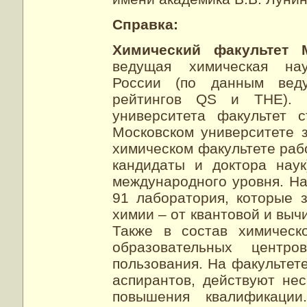
Справка:
Химический факультет
ведущая химическая науч
России (по данным вед
рейтингов QS и THE). С
университета факультет 
Московском университете 
химическом факультете рабо
кандидаты и доктора нау
международного уровня. На
91 лаборатория, которые 
химии – от квантовой и выч
Также в состав химическ
образовательных центр
пользования. На факультете
аспирантов, действуют нес
повышения квалификаци