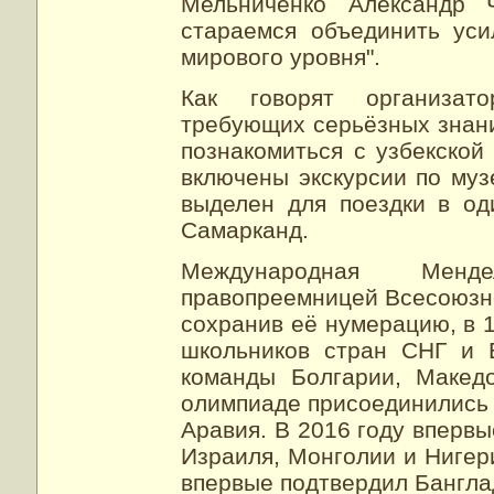
Мельниченко Александр 
стараемся объединить уси
мирового уровня".
Как говорят организат
требующих серьёзных знани
познакомиться с узбекской
включены экскурсии по муз
выделен для поездки в од
Самарканд.
Международная Менд
правопреемницей Всесоюзн
сохранив её нумерацию, в 1
школьников стран СНГ и 
команды Болгарии, Макед
олимпиаде присоединились 
Аравия. В 2016 году вперв
Израиля, Монголии и Нигер
впервые подтвердил Бангла