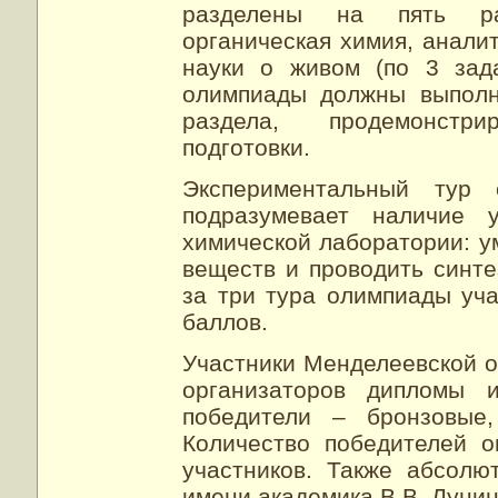
разделены на пять раз
органическая химия, анали
науки о живом (по 3 зад
олимпиады должны выполн
раздела, продемонстр
подготовки.
Экспериментальный тур
подразумевает наличие 
химической лаборатории: у
веществ и проводить синте
за три тура олимпиады уч
баллов.
Участники Менделеевской 
организаторов дипломы 
победители – бронзовые
Количество победителей о
участников. Также абсол
имени академика В.В. Лунин