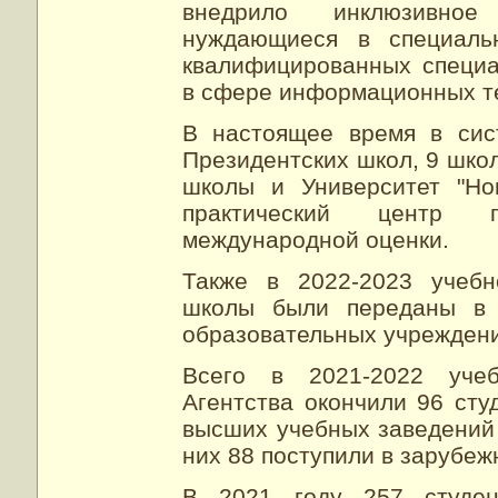
внедрило инклюзивное
нуждающиеся в специаль
квалифицированных специа
в сфере информационных т
В настоящее время в сис
Президентских школ, 9 шко
школы и Университет "Но
практический центр п
международной оценки.
Также в 2022-2023 учебн
школы были переданы в с
образовательных учрежден
Всего в 2021-2022 уче
Агентства окончили 96 сту
высших учебных заведений 
них 88 поступили в зарубеж
В 2021 году 257 студен