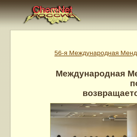
56-я Международная Менд
Международная М
п
возвращает