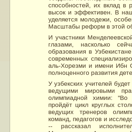
способностей, их вклад в 
высок и эффективен. В на
уделяется молодежи, особ
Масштабы реформ в этой об
И участники Менделеевско
глазами, насколько сей
образования в Узбекистане
современных специализир
аль-Хорезми и имени Ибн 
полноценного развития дет
У узбекских учителей будет
ведущими мировыми пра
олимпиадной химии: "Во
пройдёт цикл круглых стол
ведущих тренеров олимп
команд, педагогов и исслед
-- рассказал исполнит