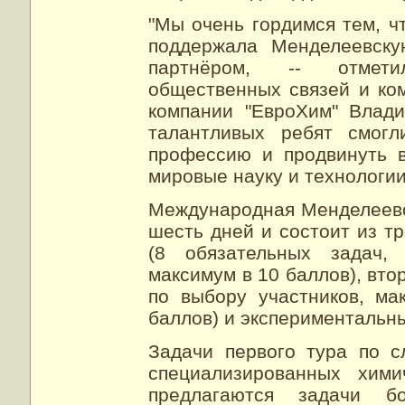
"Мы очень гордимся тем, ч
поддержала Менделеевску
партнёром, -- отмети
общественных связей и ко
компании "ЕвроХим" Влади
талантливых ребят смогл
профессию и продвинуть в
мировые науку и технологии
Международная Менделеевс
шесть дней и состоит из тр
(8 обязательных задач,
максимум в 10 баллов), втор
по выбору участников, ма
баллов) и экспериментальны
Задачи первого тура по с
специализированных хими
предлагаются задачи б