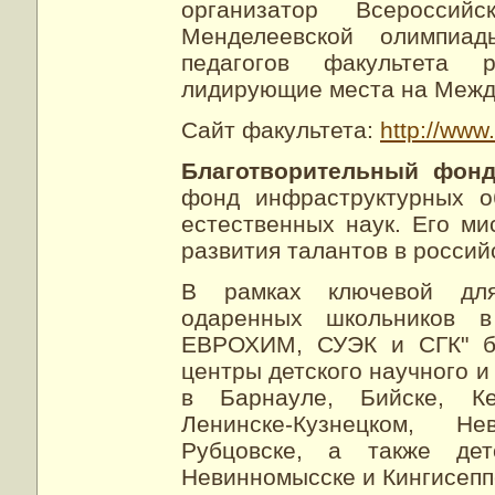
организатор Всеросси
Менделеевской олимпиа
педагогов факультета 
лидирующие места на Межд
Сайт факультета:
http://www
Благотворительный фон
фонд инфраструктурных о
естественных наук. Его ми
развития талантов в россий
В рамках ключевой дл
одаренных школьников в
ЕВРОХИМ, СУЭК и СГК" б
центры детского научного и
в Барнауле, Бийске, Кем
Ленинске-Кузнецком, Н
Рубцовске, а также дет
Невинномысске и Кингисеппе