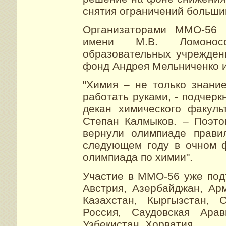
снятия ограничений больши
Организаторами ММО-56 
имени М.В. Ломоносов
образовательных учрежден
фонд Андрея Мельниченко и
"Химия – не только знани
работать руками, - подчер
декан химического факуль
Степан Калмыков. – Поэт
вернули олимпиаде прави
следующем году в очном 
олимпиада по химии".
Участие в ММО-56 уже под
Австрия, Азербайджан, Арм
Казахстан, Кыргызстан, 
Россия, Саудовская Арав
Узбекистан, Хорватия.