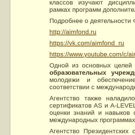
классов изучают дисципл
рамках программ дополните
Подробнее о деятельности 
http://aimfond.ru
https://vk.com/aimfond_ru
https://www.youtube.com/c/a
Одной из основных целей
образовательных учреж
молодежи и обеспечени
соответствии с международ
Агентство также наладил
сертификатов AS и A-LEVE
оценки знаний и навыков
международных программах
Агентство Президентских 