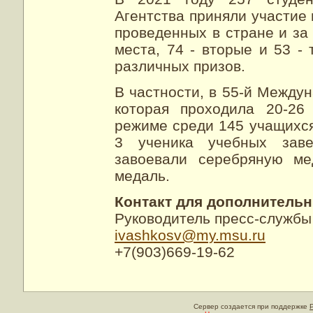
Агентства приняли участие 
проведенных в стране и за
места, 74 - вторые и 53 -
различных призов.
В частности, в 55-й Между
которая проходила 20-26
режиме среди 145 учащихся
3 ученика учебных заве
завоевали серебряную ме
медаль.
Контакт для дополнитель
Руководитель пресс-служб
ivashkosv@my.msu.ru
+7(903)669-19-62
Сервер создается при поддержке