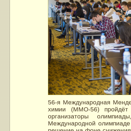
56-я Международная Менде
химии (ММО-56) пройдёт
организаторы олимпиад
Международной олимпиаде 
решение на фоне снижения