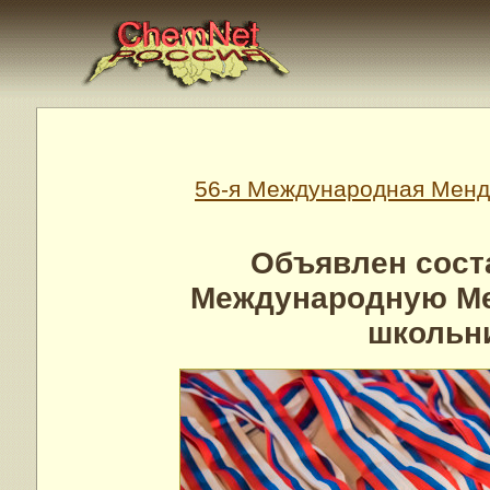
56-я Международная Менд
Объявлен сост
Международную Ме
школьн