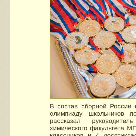
В состав сборной России
олимпиаду школьников п
рассказал руководите
химического факультета МГ
классников и 4 десятикла