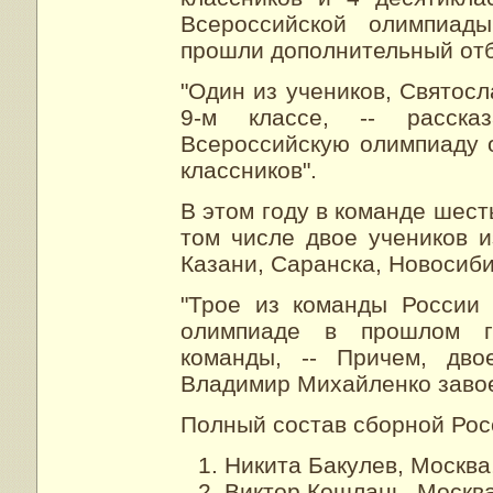
Всероссийской олимпиад
прошли дополнительный отб
"Один из учеников, Святос
9-м классе, -- расск
Всероссийскую олимпиаду о
классников".
В этом году в команде шест
том числе двое учеников 
Казани, Саранска, Новосиб
"Трое из команды России
олимпиаде в прошлом го
команды, -- Причем, дв
Владимир Михайленко завое
Полный состав сборной Рос
Никита Бакулев, Москва,
Виктор Кошлань, Москва