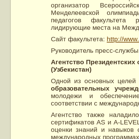
организатор Всеросси
Менделеевской олимпиа
педагогов факультета 
лидирующие места на Межд
Сайт факультета:
http://www
Руководитель пресс-службы
Агентство Президентских
(Узбекистан)
Одной из основных целей
образовательных учреж
молодежи и обеспечени
соответствии с международ
Агентство также наладил
сертификатов AS и A-LEVE
оценки знаний и навыков
международных программах