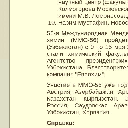
научный центр (факульт
Колмогорова Московског
имени М.В. Ломоносова,
Назим Мустафин, Новоси
56-я Международная Менде
химии (ММО-56) пройд
(Узбекистан) с 9 по 15 ма
стали химический факуль
Агентство президентск
Узбекистана, Благотворит
компания "Еврохим".
Участие в ММО-56 уже под
Австрия, Азербайджан, Арм
Казахстан, Кыргызстан, 
Россия, Саудовская Арав
Узбекистан, Хорватия.
Справка: