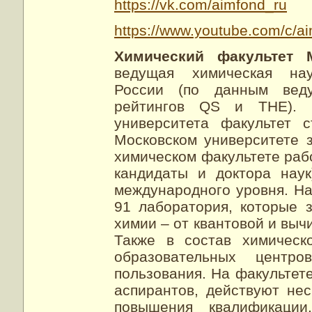
https://vk.com/aimfond_ru
https://www.youtube.com/c/a
Химический факультет
ведущая химическая науч
России (по данным вед
рейтингов QS и THE). С
университета факультет 
Московском университете 
химическом факультете рабо
кандидаты и доктора нау
международного уровня. На
91 лаборатория, которые 
химии – от квантовой и выч
Также в состав химическ
образовательных центр
пользования. На факультете
аспирантов, действуют нес
повышения квалификаци