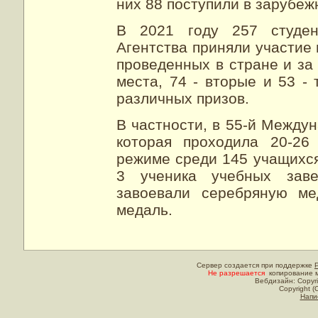
них 88 поступили в зарубеж
В 2021 году 257 студен
Агентства приняли участие 
проведенных в стране и за
места, 74 - вторые и 53 -
различных призов.
В частности, в 55-й Между
которая проходила 20-26
режиме среди 145 учащихся
3 ученика учебных заве
завоевали серебряную ме
медаль.
Сервер создается при поддержке
Не разрешается
копирование м
Вебдизайн: Copyri
Copyright (
Напи