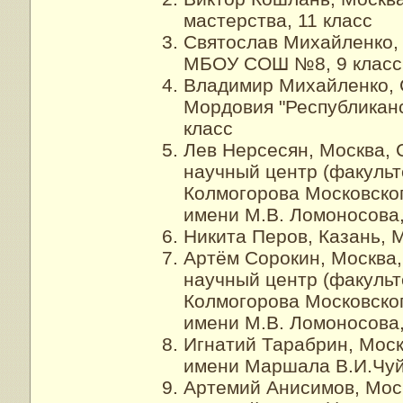
мастерства, 11 класс
Святослав Михайленко,
МБОУ СОШ №8, 9 класс
Владимир Михайленко, 
Мордовия "Республиканс
класс
Лев Нерсесян, Москва,
научный центр (факульт
Колмогорова Московског
имени М.В. Ломоносова,
Никита Перов, Казань, 
Артём Сорокин, Москва
научный центр (факульт
Колмогорова Московског
имени М.В. Ломоносова,
Игнатий Тарабрин, Мос
имени Маршала В.И.Чуйк
Артемий Анисимов, Мос