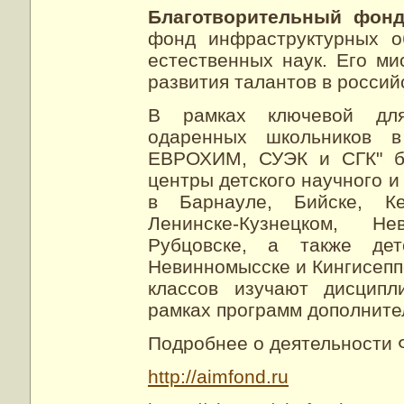
Благотворительный фон
фонд инфраструктурных о
естественных наук. Его ми
развития талантов в россий
В рамках ключевой дл
одаренных школьников в
ЕВРОХИМ, СУЭК и СГК" б
центры детского научного и
в Барнауле, Бийске, Кем
Ленинске-Кузнецком, Н
Рубцовске, а также дет
Невинномысске и Кингисеппе
классов изучают дисципл
рамках программ дополните
Подробнее о деятельности 
http://aimfond.ru