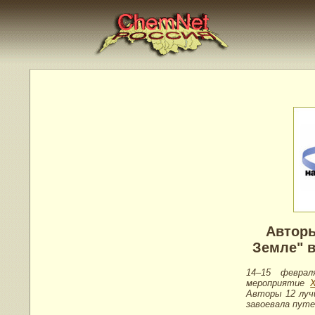
Авторы
Земле" 
14–15 феврал
мероприятие
Авторы 12 лучш
завоевала путе