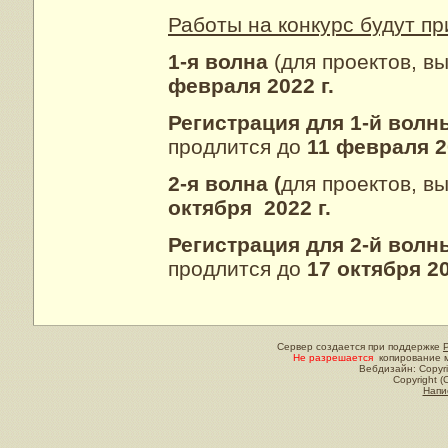
Работы на конкурс будут п
1-я волна
(для проектов, в
февраля 2022 г.
Регистрация для 1-й вол
продлится до
11 февраля 20
2-я волна (
для проектов, в
октября 2022 г.
Регистрация для 2-й вол
продлится до
17 октября 20
Сервер создается при поддержке
Не разрешается
копирование м
Вебдизайн: Copyri
Copyright (
Напи