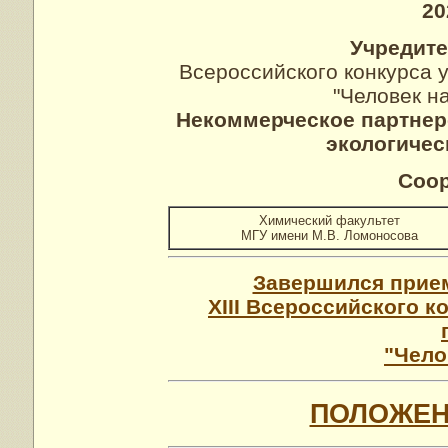
20
Учредите
Всероссийского конкурса 
"Человек на
Некоммерческое партнер
экологичес
Соор
Химический факультет
МГУ имени М.В. Ломоносова
Завершился прием
XIII Всероссийского к
"Чело
ПОЛОЖЕН