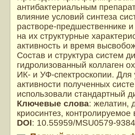
антибактериальным препарат
влияние условий синтеза сис
растворе-предшественнике и
на их структурные характери
активность и время высвобо
Состав и структура систем ди
гидролизованный коллаген о
ИК- и УФ-спектроскопии. Для
активности полученных сист
использовали стандартный д
Ключевые слова
: желатин,
криосинтез, контролируемое
DOI
: 10.55959/MSU0579-9384