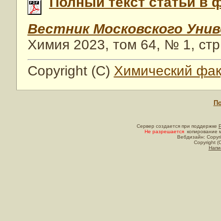
Полный текст статьи в 
Вестник Московского Уни
Химия 2023, том 64, № 1, стр
Copyright (C)
Химический фак
По
Сервер создается при поддержке
Не разрешается
копирование м
Вебдизайн: Copyri
Copyright (
Напи