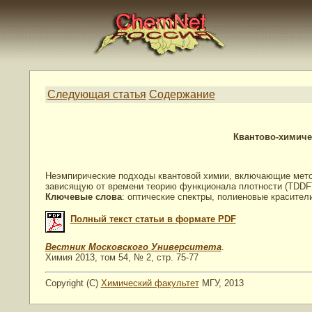
Следующая статья
Содержание
Квантово-химиче
Неэмпирические подходы квантовой химии, включающие мет
зависящую от времени теорию функционала плотности (TDDFT)
Ключевые слова
: оптические спектры, полиеновые красители
Полный текст статьи в формате PDF
Вестник Московского Университета
.
Химия 2013, том 54, № 2, стр. 75-77
Copyright (C)
Химический факультет
МГУ, 2013