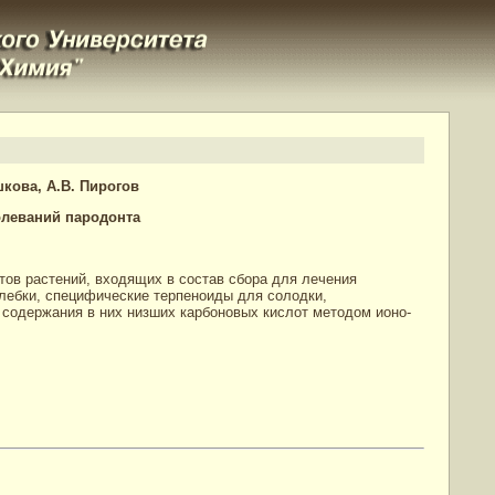
шкова, А.В. Пирогов
олеваний пародонта
ов растений, входящих в состав сбора для лечения
лебки, специфические терпеноиды для солодки,
 содержания в них низших карбоновых кислот методом ионо-