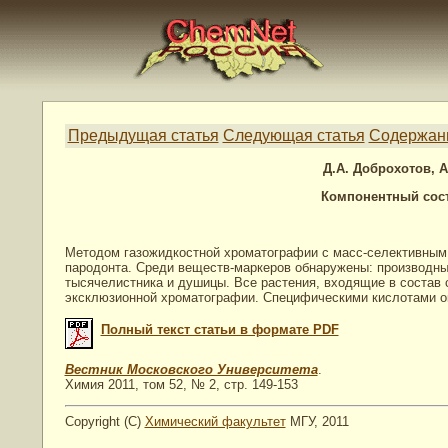
Предыдущая статья
Следующая статья
Содержан
Д.А. Доброхотов, А
Компонентный сост
Методом газожидкостной хроматографии с масс-селективным 
пародонта. Среди веществ-маркеров обнаружены: производны
тысячелистника и душицы. Все растения, входящие в состав 
эксклюзионной хроматографии. Специфическими кислотами ок
Полный текст статьи в формате PDF
Вестник Московского Университета
.
Химия 2011, том 52, № 2, стр. 149-153
Copyright (C)
Химический факультет
МГУ, 2011