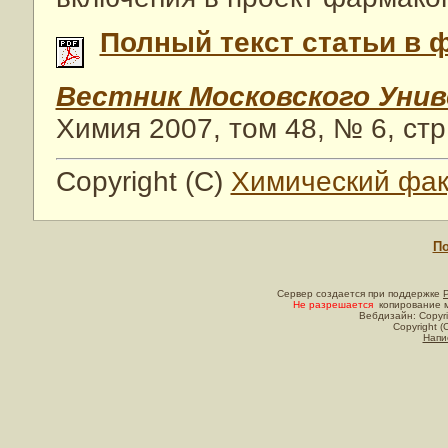
Полный текст статьи в 
Вестник Московского Уни
Химия 2007, том 48, № 6, стр
Copyright (C)
Химический фак
По
Сервер создается при поддержке
Не разрешается
копирование м
Вебдизайн: Copyri
Copyright (
Напи