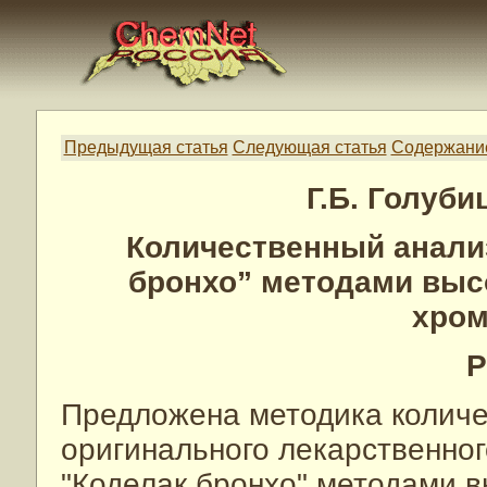
Предыдущая статья
Следующая статья
Содержани
Г.Б. Голуби
Количественный анализ
бронхо” методами вы
хром
Р
Предложена методика количе
оригинального лекарственног
"Коделак бронхо" методами 