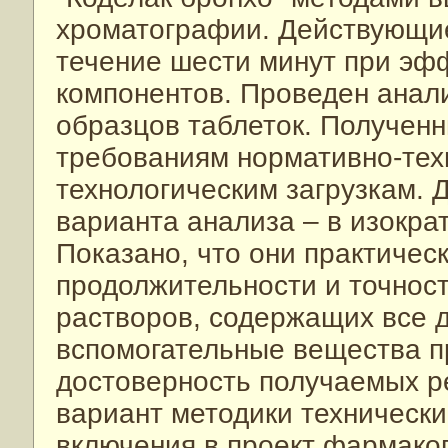
хроматографии. Действующие
течение шести минут при эф
компонентов. Проведен анал
образцов таблеток. Полученн
требованиям нормативно-тех
технологическим загрузкам. 
варианта анализа – в изокра
Показано, что они практичес
продолжительности и точнос
растворов, содержащих все 
вспомогательные вещества п
достоверность получаемых ре
вариант методики технически
включения в проект фармако