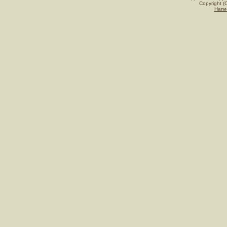
Copyright (
Напи