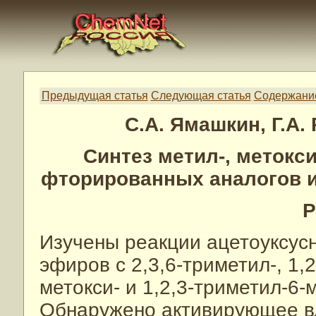
Предыдущая статья
Следующая статья
Содержани
С.А. Ямашкин, Г.А.
Синтез метил-, метокси
фторированных аналогов 
Р
Изучены реакции ацетоуксусн
эфиров с 2,3,6-триметил-, 1,2
метокси- и 1,2,3-триметил-6
Обнаружено активирующее в