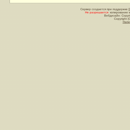
Сервер создается при поддержке
Не разрешается
копирование м
Вебдизайн: Copyri
Copyright (
Напи