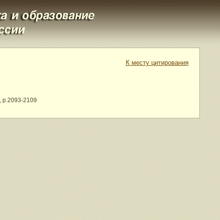
К месту цитирования
, p.2093-2109