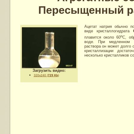
Пересыщенный ра
Ацетат натрия обычно по
виде кристаллогидрата
o
плавится около 60
С, об
воде. При медленном о
раствора он может долго 
кристаллизации достат
несколько кристалликов со
Загрузить видео:
320x240 (
729 Kb
)