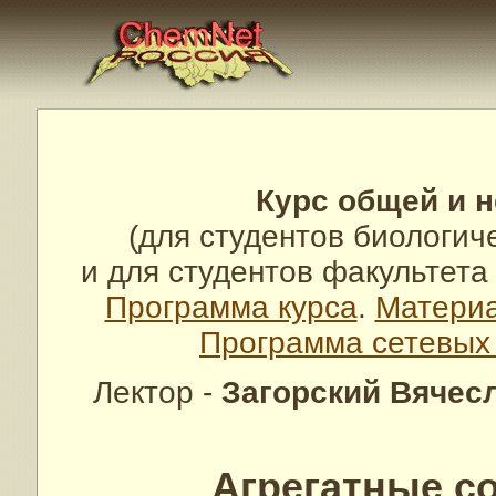
Курс общей и 
(для студентов биологич
и для студентов факультет
Программа курса
.
Материа
Программа сетевых
Лектор -
Загорский Вячес
Агрегатные с