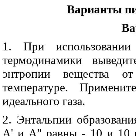
Варианты пи
Ва
1. При использовании
термодинамики выведи
энтропии вещества от
температуре. Примени
идеального газа.
2. Энтальпии образовани
A' и A" равны - 10 и 10