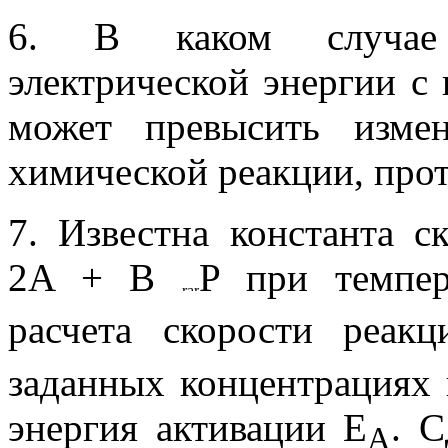
6. В каком случае 
электрической энергии с
может превысить изме
химической реакции, про
7. Известна константа с
2A + B
P при темпер
расчета скорости реак
заданных концентрациях 
энергия активации Е
. С
А