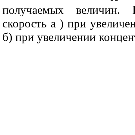
получаемых величин. 
скорость a ) при увеличе
б) при увеличении концен