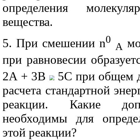
определения молекуля
вещества.
0
5. При смешении n
мо
А
при равновесии образует
2А + 3В
5С при общем д
расчета стандартной эне
реакции. Какие допо
необходимы для опреде
этой реакции?