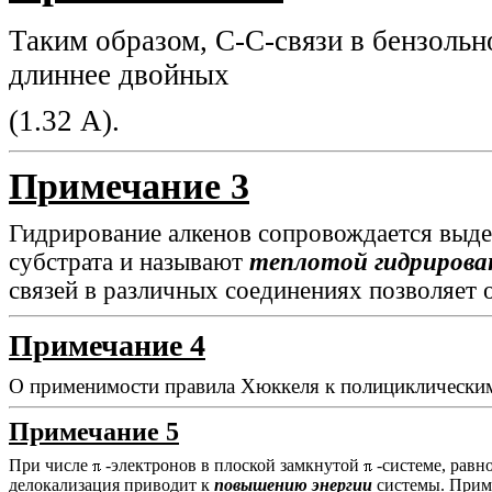
Таким образом, С-С-связи в бензольн
длиннее двойных
(1.32 А).
Примечание 3
Гидрирование алкенов сопровождается выде
субстрата и называют
теплотой гидрирова
связей в различных соединениях позволяет 
Примечание 4
О применимости правила Хюккеля к полициклическим 
Примечание 5
При числе
-электронов в плоской замкнутой
-системе, равно
делокализация приводит к
повышению энергии
системы. Прим