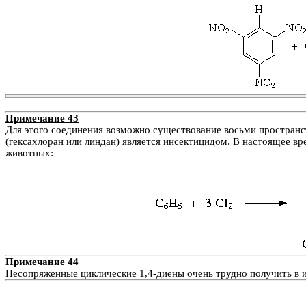
Примечание 43
Для этого соединения возможно существование восьми пространст
(гексахлоран или линдан) является инсектицидом. В настоящее вре
животных:
Примечание 44
Несопряженные циклические 1,4-диены очень трудно получить в