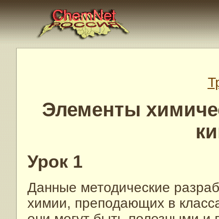
Т
Элементы химиче
ки
Урок 1
Данные методические разраб
химии, преподающих в класс
они могут быть полезными и