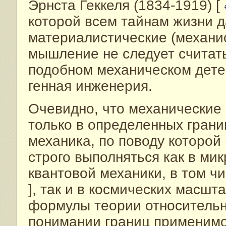
Эрнста Геккеля (1834-1919) [
которой всем тайнам жизни д
материалистические (механис
мышление не следует считат
подобном механическом дет
генная инженерия.
Очевидно, что механические
только в определенных грани
механика, по поводу которой
строго выполняться как в ми
квантовой механики, в том ч
], так и в космических масшт
формулы теории относительн
понимании границ применимо