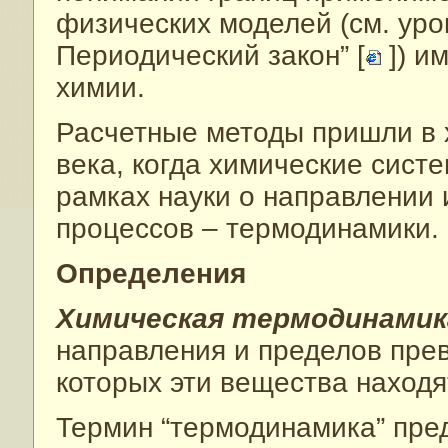
физических моделей (см. уро
Периодический закон” [
]) и
химии.
Расчетные методы пришли в 
века, когда химические сист
рамках науки о направлении
процессов – термодинамики.
Определения
Химическая термодинами
направления и пределов пре
которых эти вещества находя
Термин “термодинамика” пред