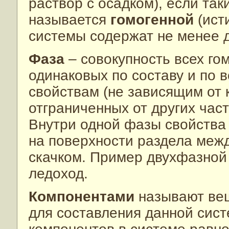
раствор с осадком), если так
называется
гомогенной
(ист
системы содержат не менее д
Фаза
– совокупность всех го
одинаковых по составу и по 
свойствам (не зависящим от 
отграниченных от других час
Внутри одной фазы свойства 
на поверхности раздела меж
скачком. Пример двухфазной 
ледоход.
Компонентами
называют ве
для составления данной сист