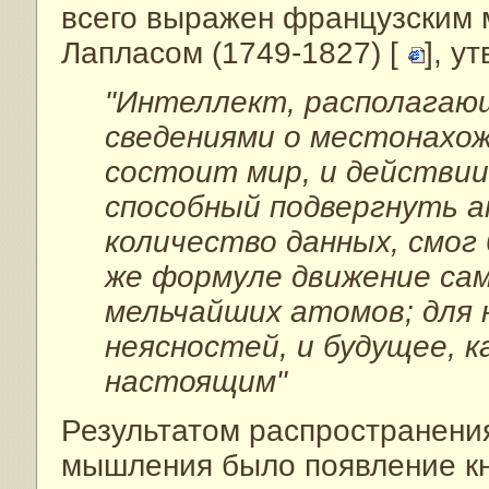
всего выражен французским
Лапласом (1749-1827) [
], у
"Интеллект, располагаю
сведениями о местонахож
состоит мир, и действии
способный подвергнуть а
количество данных, смог
же формуле движение сам
мельчайших атомов; для 
неясностей, и будущее, к
настоящим"
Результатом распространения
мышления было появление кн