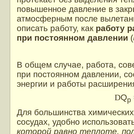
повышенное давление в закр
атмосферным после вылетани
описать работу, как
работу р
при постоянном давлении
(
В общем случае, работа, со
при постоянном давлении, со
энергии и работы расширени
D
Q
p
Для большинства химических
сосудах, удобно использоват
которой равно теплоте, по