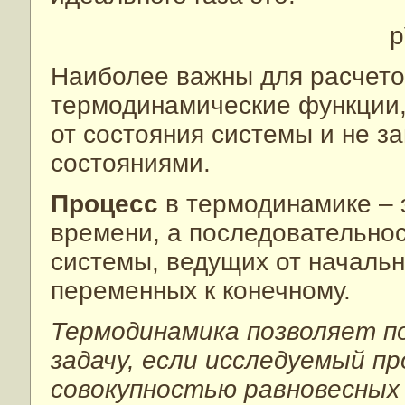
p
Наиболее важны для расчет
термодинамические функции, 
от состояния системы и не з
состояниями.
Процесс
в термодинамике – 
времени, а последовательно
системы, ведущих от началь
переменных к конечному.
Термодинамика позволяет 
задачу, если исследуемый п
совокупностью равновесных