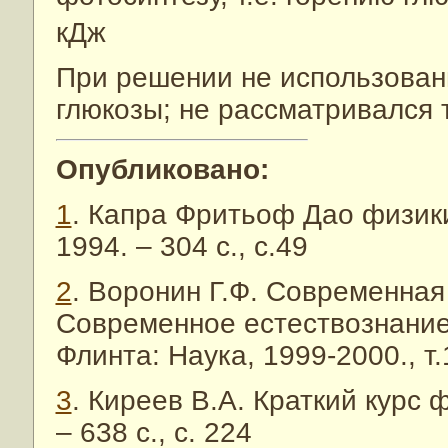
кДж
При решении не использован
глюкозы; не рассматривался 
Опубликовано:
1
. Капра Фритьоф Дао физик
1994. – 304 с., с.49
2
. Воронин Г.Ф. Современна
Современное естествознание:
Флинта: Наука, 1999-2000., т.
3
. Киреев В.А. Краткий курс 
– 638 с., с. 224