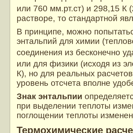
или 760 мм.рт.ст) и 298,15 К 
растворе, то стандартной явл
В принципе, можно попытать
энтальпий для химии (тепло
соединения из бесконечно уд
или для физики (исходя из э
К), но для реальных расчет
уровень отсчета вполне удоб
Знак энтальпии
определяетс
при выделении теплоты изме
поглощении теплоты изменен
Термохимические расч