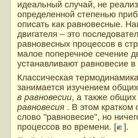
идеальный случай, не реализ
определенной степенью при
описать как равновесные. На
двигателя – это последовате
равновесных процессов в ст
малое поперечное сечение д
устанавливают равновесие в 
Классическая термодинамика 
занимается изучением общих
в равновесии
, а также общи
равновесия
. В этом кратком
слово "равновесие", но ничег
процессов во времени. [
].