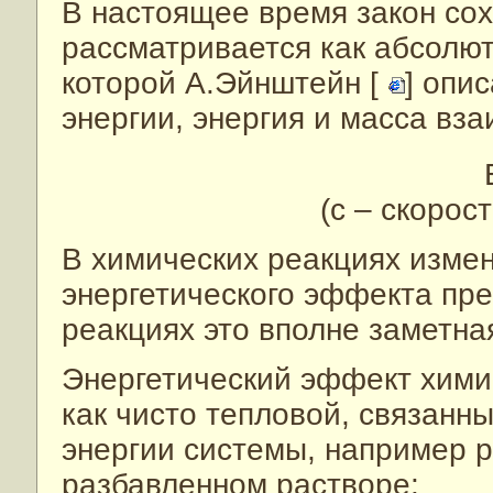
В настоящее время закон сох
рассматривается как абсолю
которой А.Эйнштейн [
] опи
энергии, энергия и масса вз
(с – скорос
В химических реакциях измен
энергетического эффекта пр
реакциях это вполне заметна
Энергетический эффект хими
как чисто тепловой, связанн
энергии системы, например 
разбавленном растворе: