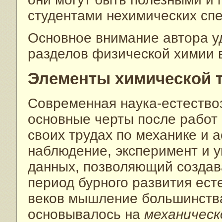
студентами нехимических сп
Основное внимание автора уд
разделов физической химии в
Элементы химической 
Современная наука-естество
основные черты после работ 
своих трудах по механике и 
наблюдение, эксперимент и 
данных, позволяющий создав
период бурного развития есте
веков мышление большинства
основывалось на
механичес