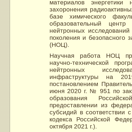
материалов энергетики 
захоронения радиоактивны
базе химического факу
образовательный центр
нейтронных исследований 
поколения и безопасного 
(НОЦ).
Научная работа НОЦ пр
научно-технической прог
нейтронных исследо
инфраструктуры на 20
постановлением Правител
июня 2020 г. № 951 по за
образования Российск
предоставлении из федер
субсидий в соответствии с
кодекса Российской Феде
октября 2021 г.).