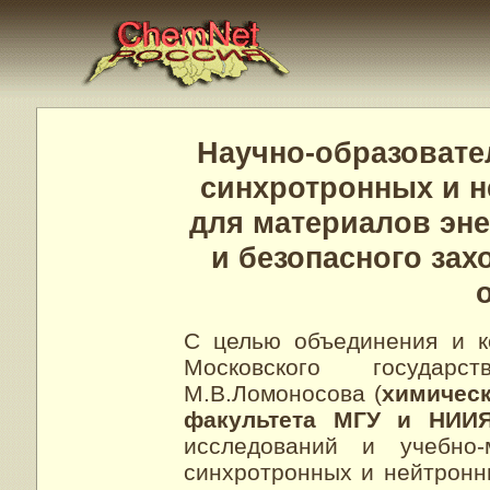
Научно-образовате
синхротронных и 
для материалов эне
и безопасного за
С целью объединения и к
Московского государс
М.В.Ломоносова (
химическ
факультета МГУ и НИИ
исследований и учебно-
синхротронных и нейтронн