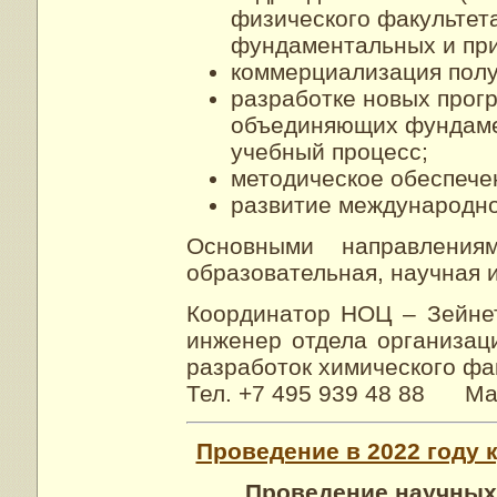
физического факультет
фундаментальных и при
коммерциализация полу
разработке новых прог
объединяющих фундаме
учебный процесс;
методическое обеспече
развитие международно
Основными направления
образовательная, научная 
Координатор НОЦ – Зейне
инженер отдела организац
разработок химического фа
Тел. +7 495 939 48 88 Ma
Проведение в 2022 году
Проведение научных