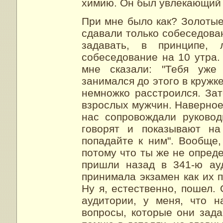
химию. Он был увлекающий 
При мне было как? Золотые
сдавали только собеседова
задавать, в принципе,
собеседование на 10 утра.
мне сказали: "Тебя уже 
занимался до этого в кружк
немножко расстроился. За
взрослых мужчин. Наверное,
нас сопровождали руководи
говорят и показывают на
попадайте к ним". Вообще,
потому что ты же не опреде
пришли назад в 341-ю ау
принимала экзамен как их п
Ну я, естественно, пошел. 
аудитории, у меня, что н
вопросы, которые они зад