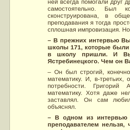
ней всегда помогали друг д
самостоятельно. Был 
сконструирована, в общ
преподавания я тогда прост
сплошная импровизация. Но 
– В прежних интервью Вы
школы 171, которые были 
в школу пришли. И Вы
Ястребинецкого. Чем он 
– Он был строгий, конечно
математику. И, в-третьих,
потребности. Григорий 
математику. Хотя даже нел
заставлял. Он сам люби
объяснял.
– В одном из интервью 
преподавателем нельзя, 