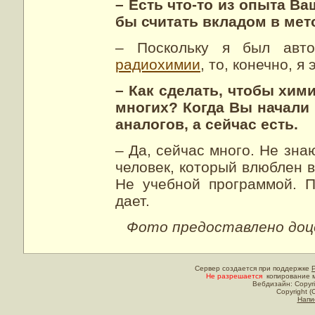
– Есть что-то из опыта В
бы считать вкладом в ме
– Поскольку я был авт
радиохимии
, то, конечно, я
– Как сделать, чтобы хи
многих? Когда Вы начали 
аналогов, а сейчас есть.
– Да, сейчас много. Не зна
человек, который влюблен в
Не учебной программой. 
дает.
Фото предоставлено доц
Сервер создается при поддержке
Не разрешается
копирование м
Вебдизайн: Copyri
Copyright (
Напи