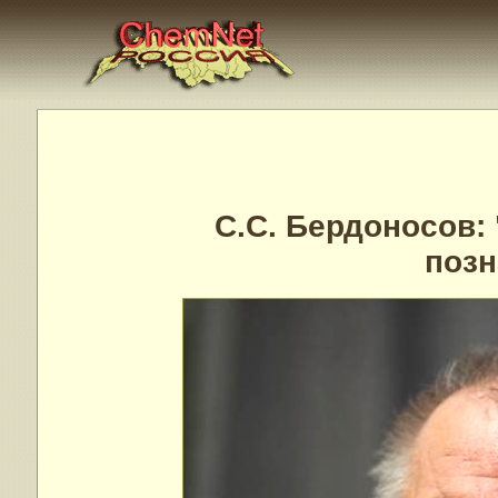
С.С. Бердоносов: 
позн