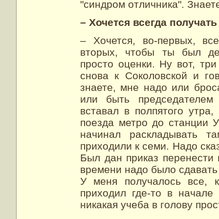
"синдром отличника". Знаете
– Хочется всегда получат
– Хочется, во-первых, вс
вторых, чтобы ты был де
просто оценки. Ну вот, три
снова к Соколовской и го
знаете, мне надо или брос
или быть председателем 
вставал в полпятого утра
поезда метро до станции У
начинал раскладывать та
приходили к семи. Надо ска
Был дан приказ перенести 
времени надо было сдавать 
У меня получалось все, к
приходил где-то в начале
никакая учеба в голову прос