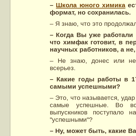
–
Школа юного химика
ес
формат, но сохранилась.
– Я знаю, что это продолжа
– Когда Вы уже работали
что химфак готовит, в п
научных работников, а не
– Не знаю, донес или не
всерьез.
– Какие годы работы в 1
самыми успешными?
– Это, что называется, удар
самые успешные. Во в
выпускников поступало н
"успешными"?
– Ну, может быть, какие 