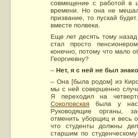
совмещение с работой в 
времени. Но она не мешал
призвание, то пускай буде
вместе полвека.
Еще лет десять тому назад
стал просто пенсионером
конечно, потому что мало 
Георгиевну?
–
Нет, я с ней не был знак
– Она [была родом] из Кир
мы с ней совершенно случ
Я переходил на четвер
Соколовская
была у нас 
Руководящие органы, за
отменить уборщиц и весь 
что студенты должны дел
старшим по студенческом