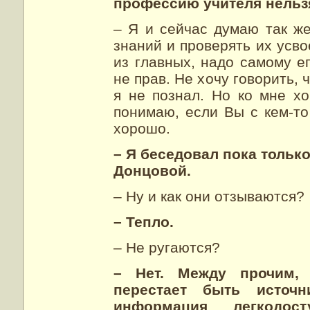
профессию учителя нельз
– Я и сейчас думаю так ж
знаний и проверять их усво
из главных, надо самому е
не прав. Не хочу говорить, ч
я не познал. Но ко мне х
понимаю, если Вы с кем-т
хорошо.
– Я беседовал пока тольк
Донцовой.
– Ну и как они отзываются?
– Тепло.
– Не ругаются?
– Нет. Между прочим, 
перестает быть источ
информация легкодос