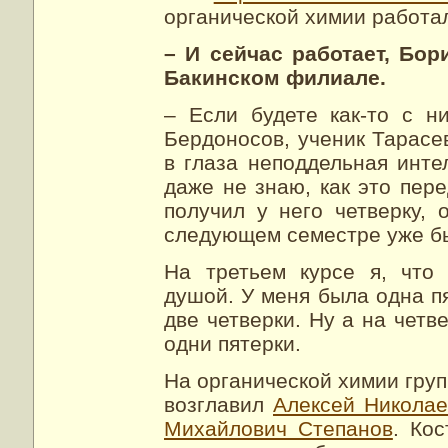
органической химии работа
– И сейчас работает, Бор
Бакинском филиале.
– Если будете как-то с ни
Бердоносов, ученик Тарасе
в глаза неподдельная инте
даже не знаю, как это пер
получил у него четверку, 
следующем семестре уже бы
На третьем курсе я, что 
душой. У меня была одна п
две четверки. Ну а на четв
одни пятерки.
На органической химии груп
возглавил
Алексей Николае
Михайлович Степанов
. Ко