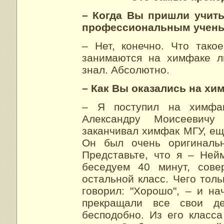
– Когда Вы пришли учить
профессиональным учен
– Нет, конечно. Что тако
занимаются на химфаке л
знал. Абсолютно.
– Как Вы оказались на хи
– Я поступил на химфа
Александру Моисеевичу
заканчивал химфак МГУ, ещ
Он был очень оригинальн
Представьте, что я – Ней
беседуем 40 минут, сов
остальной класс. Чего тол
говорил: "Хорошо", – и на
прекращали все свои де
бесподобно. Из его класса