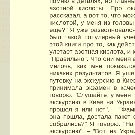
помню в деталях, но главн
азотной кислоты. Про ок
рассказал, а вот то, что мо
кислотой, у меня из головы
еще?" Я уже разволновался 
был такой популярный уче
этой книги про то, как дейс
улетает азотная кислота, и 
"Правильно". Что они меня 
мелочь, как мне показало
никаких результатов. Я уш
путевку на экскурсию в Кие
принимала экзамен в каче
говорю: "Слушайте, у меня 
экскурсию в Киев на Украи
прошел я или нет". – "Фа
она пошла, достала пакет 
собрались?" Я говорю: "На 
экскурсию". – "Вот, на Укра