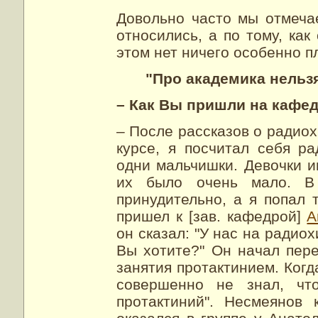
Довольно часто мы отмеча
относились, а по тому, как
этом нет ничего особенно п
"Про академика нельзя
– Как Вы пришли на кафе
– После рассказов о радиох
курсе, я посчитал себя р
одни мальчишки. Девочки и
их было очень мало. В 
принудительно, а я попал 
пришел к [зав. кафедрой]
А
он сказал: "У нас на радиох
Вы хотите?" Он начал пере
занятия протактинием. Когда
совершенно не знал, что
протактиний". Несмеянов