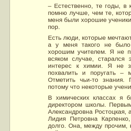
– Естественно, те годы, в
помню лучше, чем те, кото
меня были хорошие ученики
пор.
Есть люди, которые мечтают
а у меня такого не было
хорошим учителем. Я не п
всяком случае, старался 
интерес к химии. Я не з
похвалить и поругать – 
Отметить чьи-то знания. 
потому что некоторые учени
В химических классах я 
директором школы. Первы
Александровна Ростоцкая, 
Лидия Петровна Карпенко
долго. Она, между прочим, 