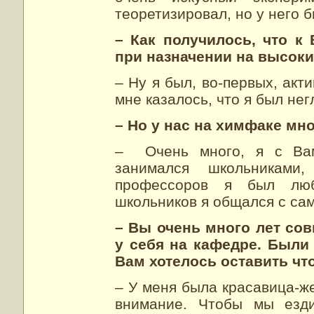
теоретизировал, но у него 
– Как получилось, что 
при назначении на высок
– Ну я был, во-первых, акт
мне казалось, что я был нег
– Но у нас на химфаке мн
– Очень много, я с Вам
занимался школьниками
профессоров я был люб
школьников я общался с са
– Вы очень много лет со
у себя на кафедре. Были
Вам хотелось оставить чт
– У меня была красавица-же
внимание. Чтобы мы езди