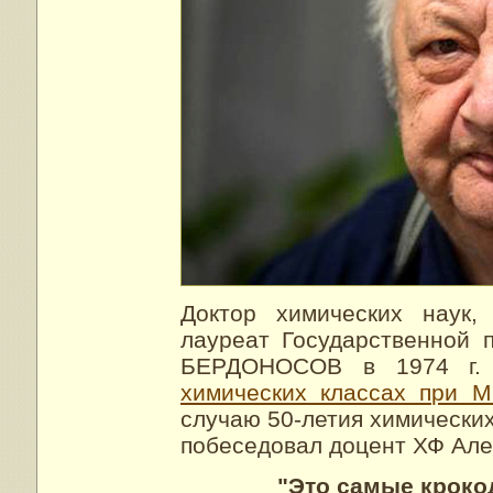
Доктор химических наук,
лауреат Государственной
БЕРДОНОСОВ в 1974 г. 
химических классах при М
случаю 50-летия химически
побеседовал доцент ХФ Ал
"Это самые кроко