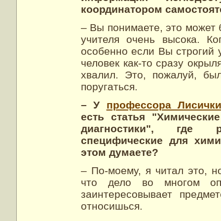
координатором самостоят
– Вы понимаете, это может б
учителя очень высока. Ко
особенно если Вы строгий у
человек как-то сразу окрыля
хвалил. Это, пожалуй, бы
поругаться.
– У
профессора Лисичк
есть статья "Химически
диагностики", где ра
специфические для хими
этом думаете?
– По-моему, я читал это, н
что дело во многом опр
заинтересовывает предме
относишься.