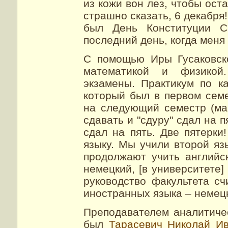
из кожи вон лез, чтобы оста
страшно сказать, 6 декабря!
был День Конституции С
последний день, когда меня
С помощью Иры Гусаковск
математикой и физикой.
экзамены. Практикум по к
который был в первом семе
на следующий семестр (ма
сдавать и "сдуру" сдал на п
сдал на пять. Две пятерки
языку. Мы учили второй язы
продолжают учить английск
немецкий, [в университете] 
руководство факультета сч
иностранных языка – немецк
Преподавателем аналитиче
был
Тарасевич Николай И