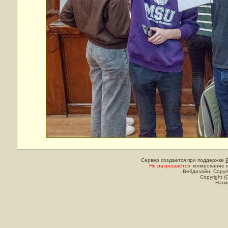
Сервер создается при поддержке
Не разрешается
копирование м
Вебдизайн: Copyri
Copyright (
Напи