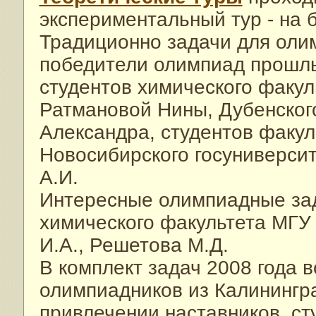
экспериментальный тур - на 
Традиционно задачи для оли
победители олимпиад прошлы
студентов химического факул
Ратмановой Нины, Дубенског
Александра, студентов факул
Новосибирского госуниверсит
А.И.
Интересные олимпиадные за
химического факультета МГУ 
И.А., Решетова М.Д.
В комплект задач 2008 года 
олимпиадников из Калинингра
привлечении наставников, ст