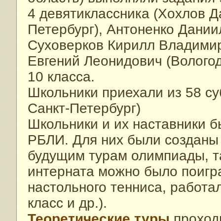
4 девятиклассника (Хохлов Д
Петербург), Антоненко Дании
Суховерков Кирилл Владимир
Евгений Леонидович (Вологод
10 класса.
Школьники приехали из 58 су
Санкт-Петербург)
Школьники и их наставники 
РБЛИ. Для них были созданы 
будущим турам олимпиады, та
интерната можно было поигра
настольного тенниса, работ
класс и др.).
Теоретические туры
проход