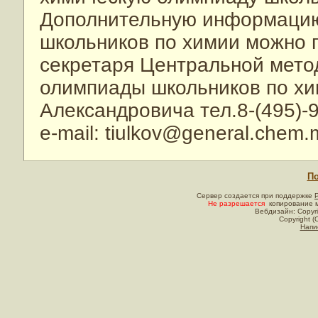
Дополнительную информацию
школьников по химии можно п
секретаря Центральной мето
олимпиады школьников по хи
Александровича тел.8-(495)-9
e-mail: tiulkov@general.chem.
По
Сервер создается при поддержке
Не разрешается
копирование м
Вебдизайн: Copyri
Copyright (
Напи