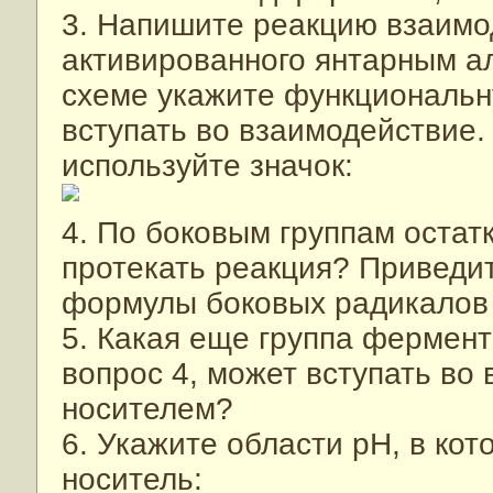
3. Напишите реакцию взаимо
активированного янтарным ал
схеме укажите функциональн
вступать во взаимодействие
используйте значок:
4. По боковым группам остат
протекать реакция? Приведи
формулы боковых радикалов 
5. Какая еще группа фермент
вопрос 4, может вступать во
носителем?
6. Укажите области рН, в ко
носитель: