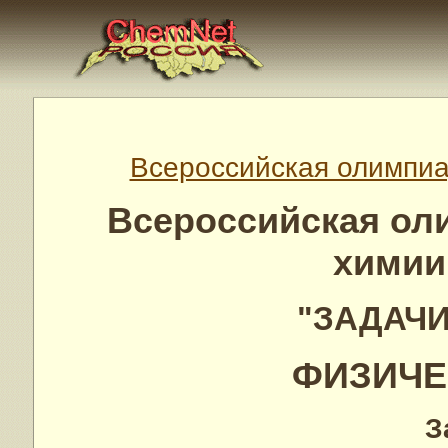
Всероссийская олимпиад
Всероссийская ол
химии 
"ЗАДАЧИ
ФИЗИЧЕ
З