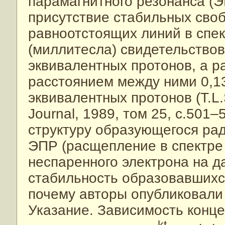
парамагнитного резонанса (Э
присутствие стабильных своб
равноотстоящих линий в спе
(миллитесла) свидетельствов
эквивалентных протонов, а р
расстоянием между ними 0,13
эквивалентных протонов (T.L.
Journal, 1989, том 25, c.501
структуру образующегося ра
ЭПР (расщепление в спектре
неспаренного электрона на д
стабильность образовавшихся
почему авторы опубликовали
Указание. Зависимость конце
–kt