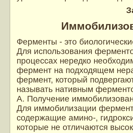
З
Иммобилизо
Ферменты - это биологически
Для использования ферменто
процессах нередко необходи
фермент на подходящем нер
фермент, который подвергаю
называть нативным ферменто
А. Получение иммобилизова
Для иммобилизации ферменто
содержащие амино-, гидрокс
которые не отличаются высо