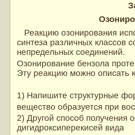
З
Озониро
Реакцию озонирования испол
синтеза различных классов с
непредельных соединений.
Озонирование бензола проте
Эту реакцию можно описать к
1) Напишите структурные фо
вещество образуется при во
2) Другой способ получения 
дигидроксиперекисей вида