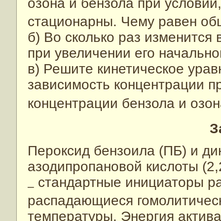
озона и бензола при условии
стационарны. Чему равен об
б) Во сколько раз изменится
при увеличении его начально
в) Решите кинетическое уравн
зависимость концентрации п
концентрации бензола и озон
З
Пероксид бензоила (ПБ) и дин
азодипропановой кислоты (2,
стандартные инициаторы ра
–
распадающиеся гомолитичес
температуры. Энергия актив