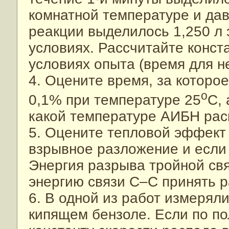
комнатной температуре и дав
реакции выделилось 1,250 л э
условиях. Рассчитайте конст
условиях опыта (время для не
4. Оцените время, за которо
о
0,1% при температуре 25
С,
какой температуре АИБН рас
5. Оцените тепловой эффект
взрывное разложение и если 
Энергия разрыва тройной свя
энергию связи С–С принять р
6. В одной из работ измерял
кипящем бензоле. Если по п