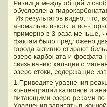
Разница между общей и своб
обусловлена гидрокарбоната
Из результатов видно, что, в
аномально высок, а во-вторы
примерно в 3 раза меньше, ч
фактам было предложено два
города активно стирают бель
озеро карбоната и фосфата 
связыванию кальция с магние
озеро стоки, содержащие изв
1.Приведите уравнения реак
концентраций катионов и ани
питающими озеро реками по п
Уравнения записать в ионно