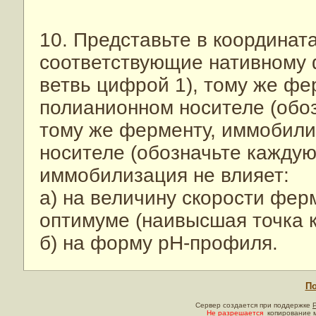
10. Представьте в координата
соответствующие нативному 
ветвь цифрой 1), тому же ф
полианионном носителе (обоз
тому же ферменту, иммобили
носителе (обозначьте каждую
иммобилизация не влияет:
а) на величину скорости фер
оптимуме (наивысшая точка к
б) на форму рН-профиля.
По
Сервер создается при поддержке
Не разрешается
копирование м