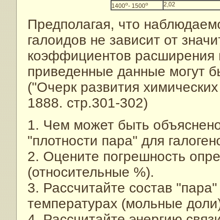
о
о
2,02
1400
- 1500
Предполагая, что наблюдаем
галоидов не зависит от знач
коэффициентов расширения г
приведенные данные могут 
("Очерк развития химических
1888. стр.301-302)
1. Чем может быть объяснен
"плотности пара" для галоген
2. Оцените погрешность опре
(относительные %).
3. Рассчитайте состав "пара"
температурах (мольные доли)
4. Рассчитайте энергию связи 