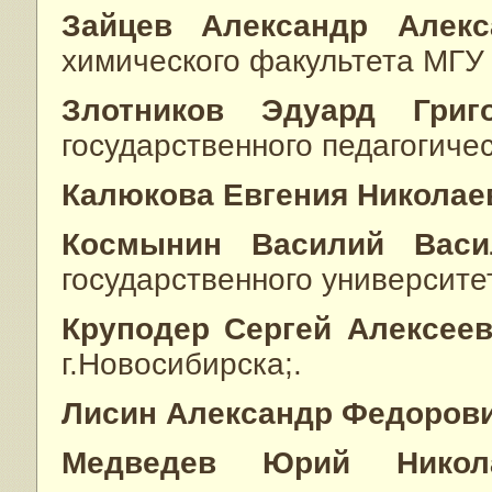
Зайцев Александр Алекс
химического факультета МГУ
Злотников Эдуард Григо
государственного педагогичес
Калюкова Евгения Николае
Космынин Василий Васи
государственного университет
Круподер Сергей Алексее
г.Новосибирска;.
Лисин Александр Федоров
Медведев Юрий Никол