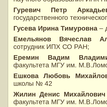
Гуревич Петр Аркадье
государственного техническог
Гусева Ирина Тимуровна
– 
Емельянов Вячеслав Ал
сотрудник ИПХ СО РАН;
Еремин Вадим Владими
факультета МГУ им. М.В.Лом
Ешкова Любовь Михайл
школы № 42
Жилин Денис Михайлович
факультета МГУ им. М.В.Лом