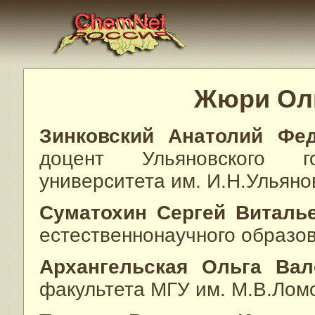
Жюри Ол
Зинковский Анатолий Фе
доцент Ульяновского гос
университета им. И.Н.Ульяно
Суматохин Сергей Виталь
естественнонаучного образо
Архангельская Ольга Вал
факультета МГУ им. М.В.Лом