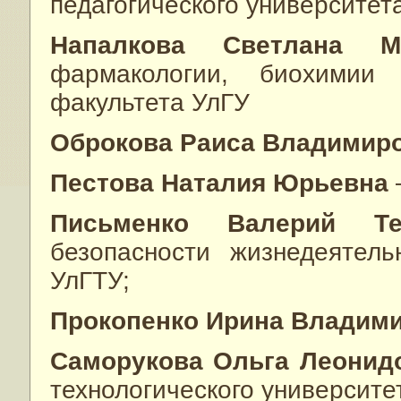
педагогического университета
Напалкова Светлана 
фармакологии, биохимии
факультета УлГУ
Оброкова Раиса Владимир
Пестова Наталия Юрьевна
Письменко Валерий Т
безопасности жизнедеятель
УлГТУ;
Прокопенко Ирина Владим
Саморукова Ольга Леонид
технологического университе