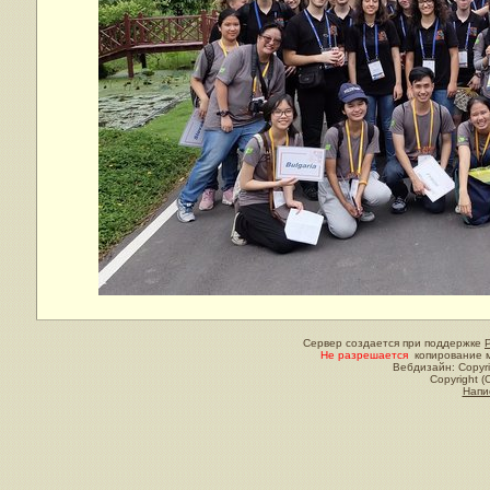
Сервер создается при поддержке
Не разрешается
копирование м
Вебдизайн: Copyri
Copyright (
Напи