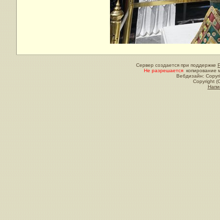
Сервер создается при поддержке
Не разрешается
копирование м
Вебдизайн: Copyri
Copyright (
Напи