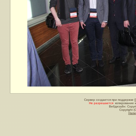
Сервер создается при поддержке
Не разрешается
копирование м
Вебдизайн: Copyri
Copyright (
Напи