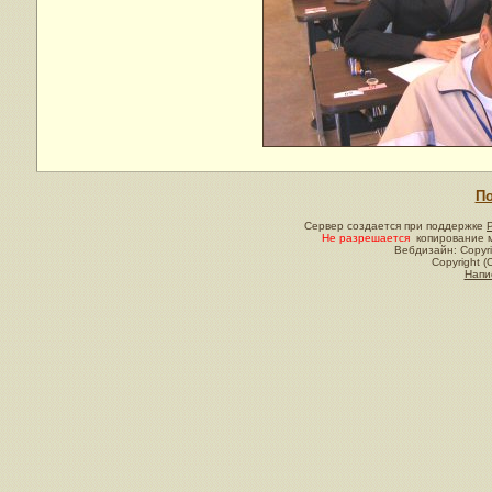
По
Сервер создается при поддержке
Не разрешается
копирование м
Вебдизайн: Copyri
Copyright (
Напи