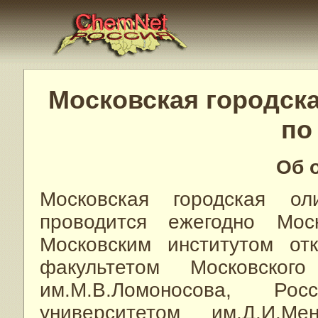
Московская городск
по
Об 
Московская городская о
проводится ежегодно Мос
Московским институтом от
факультетом Московского
им.М.В.Ломоносова, Росс
университетом им.Д.И.М