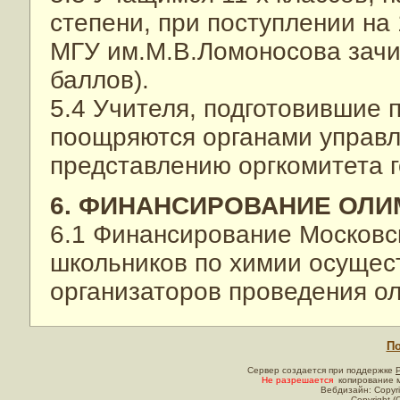
степени, при поступлении на
МГУ им.М.В.Ломоносова зачи
баллов).
5.4 Учителя, подготовившие 
поощряются органами управл
представлению оргкомитета 
6. ФИНАНСИРОВАНИЕ ОЛ
6.1 Финансирование Московс
школьников по химии осущест
организаторов проведения о
По
Сервер создается при поддержке
Не разрешается
копирование м
Вебдизайн: Copyri
Copyright (