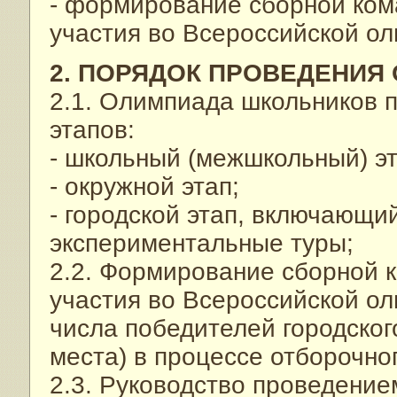
- формирование сборной ком
участия во Всероссийской ол
2. ПОРЯДОК ПРОВЕДЕНИЯ
2.1. Олимпиада школьников п
этапов:
- школьный (межшкольный) эт
- окружной этап;
- городской этап, включающи
экспериментальные туры;
2.2. Формирование сборной к
участия во Всероссийской ол
числа победителей городского
места) в процессе отборочног
2.3. Руководство проведени