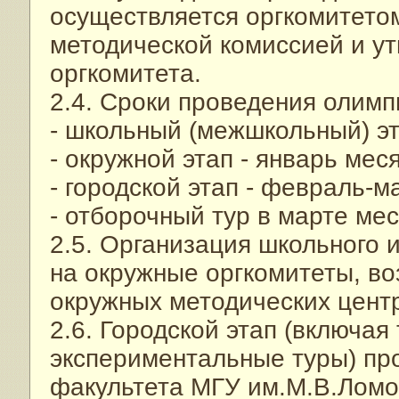
осуществляется оргкомитето
методической комиссией и у
оргкомитета.
2.4. Сроки проведения олимп
- школьный (межшкольный) эт
- окружной этап - январь меся
- городской этап - февраль-м
- отборочный тур в марте мес
2.5. Организация школьного 
на окружные оргкомитеты, в
окружных методических цент
2.6. Городской этап (включая
экспериментальные туры) пр
факультета МГУ им.М.В.Ломо