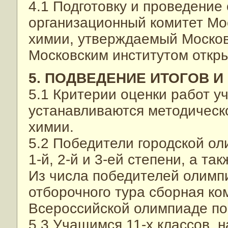
4.1 Подготовку и проведени
организационный комитет Мо
химии, утверждаемый Москов
Московским институтом откры
5. ПОДВЕДЕНИЕ ИТОГОВ 
5.1 Критерии оценки работ у
устанавливаются методическ
химии.
5.2 Победители городской о
1-й, 2-й и 3-ей степени, а т
Из числа победителей олимп
отборочного тура сборная ко
Всероссийской олимпиаде по
5.3 Учащимся 11-х классов,