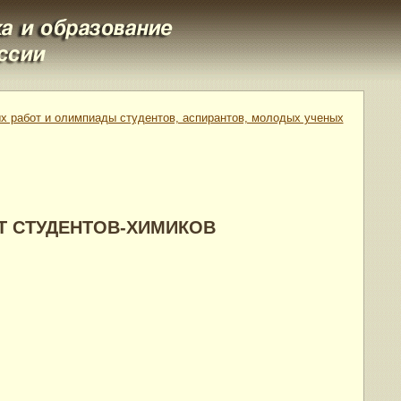
х работ и олимпиады студентов, аспирантов, молодых ученых
Т СТУДЕНТОВ-ХИМИКОВ