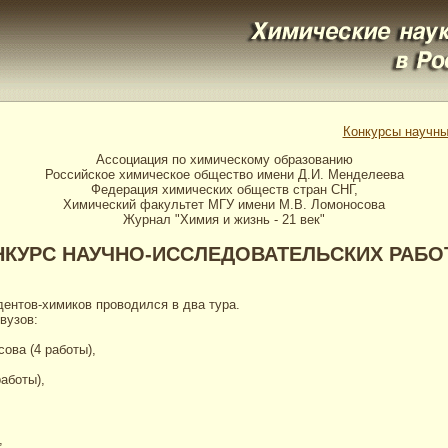
Конкурсы научны
Ассоциация по химическому образованию
Российское химическое общество имени Д.И. Менделеева
Федерация химических обществ стран СНГ,
Химический факультет МГУ имени М.В. Ломоносова
Журнал "Химия и жизнь - 21 век"
НКУРС НАУЧНО-ИССЛЕДОВАТЕЛЬСКИХ РАБО
ентов-химиков проводился в два тура.
вузов:
ова (4 работы),
аботы),
,