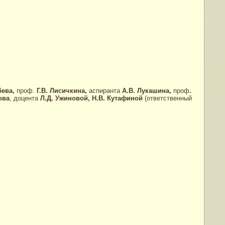
бева,
проф.
Г.В. Лисичкина,
аспиранта
А.В. Лукашина,
проф
.
ова
, доцента
Л.Д. Ужиновой, Н.В. Кутафиной
(ответственный