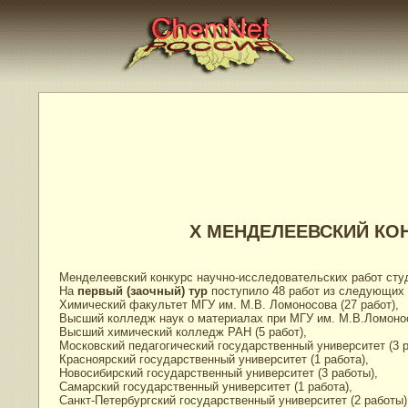
X МЕНДЕЛЕЕВСКИЙ КО
Менделеевский конкурс научно-исследовательских работ студ
На
первый (заочный) тур
поступило 48 работ из следующих 
Химический факультет МГУ им. М.В. Ломоносова (27 работ),
Высший колледж наук о материалах при МГУ им. М.В.Ломонос
Высший химический колледж РАН (5 работ),
Московский педагогический государственный университет (3 р
Красноярский государственный университет (1 работа),
Новосибирский государственный университет (3 работы),
Самарский государственный университет (1 работа),
Санкт-Петербургский государственный университет (2 работы)