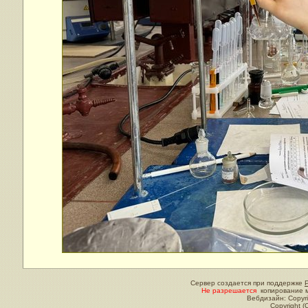
Сервер создается при поддержке
Не разрешается
копирование м
Вебдизайн: Copyri
Copyright (