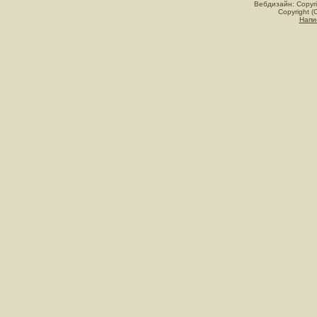
Вебдизайн: Copyri
Copyright (
Напи