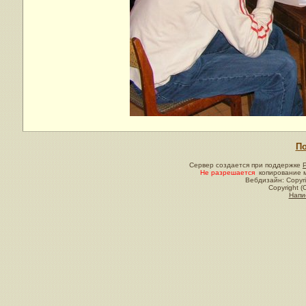
По
Сервер создается при поддержке
Не разрешается
копирование м
Вебдизайн: Copyri
Copyright (
Напи