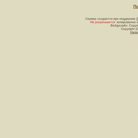
По
Сервер создается при поддержке
Не разрешается
копирование м
Вебдизайн: Copyri
Copyright (
Напи