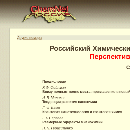
Другие номера
Российский Химически
Перспекти
С
Предисловие
Р. Ф. Фейнман
Внизу полным-полно места: приглашение в новый
И. В. Мелихов
Тенденции развития нанохимии
Е. Ф. Шека
Квантовая нанотехнология и квантовая химия
Г. Б.Сергеев
Размерные эффекты в нанохимии
Н. Н. Герасименко