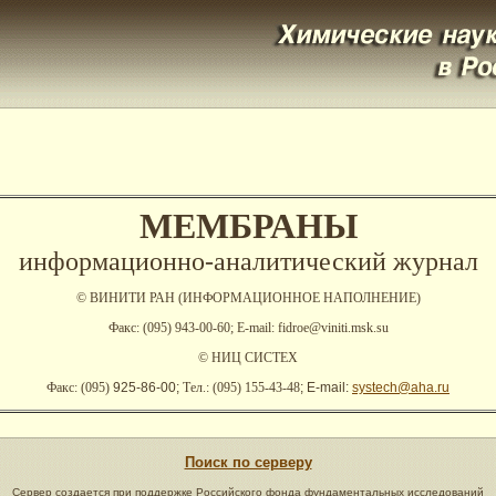
МЕМБРАНЫ
информационно-аналитический журнал
© ВИНИТИ РАН (ИНФОРМАЦИОННОЕ НАПОЛНЕНИЕ)
Факс: (095) 943-00-60; E-mail: fidroe@viniti.msk.su
© НИЦ СИСТЕХ
Факс: (095)
925-86-00;
Тел.: (095) 155-43-48
; E-mail:
systech@aha.ru
Поиск по серверу
Сервер создается при поддержке
Российского фонда фундаментальных исследований