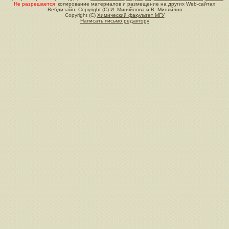
Не разрешается
копирование материалов и размещение на других Web-сайтах
Вебдизайн: Copyright (C)
И. Миняйлова и В. Миняйлов
Copyright (C)
Химический факультет МГУ
Написать письмо редактору