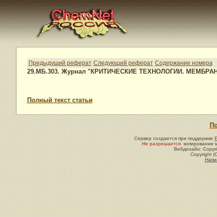
Предыдущий реферат
Следующий реферат
Содержание номера
29.МБ.303. Журнал "КРИТИЧЕСКИЕ ТЕХНОЛОГИИ. МЕМБРАН
Полный текст статьи
По
Сервер создается при поддержке
Не разрешается
копирование м
Вебдизайн: Copyri
Copyright (
Напи