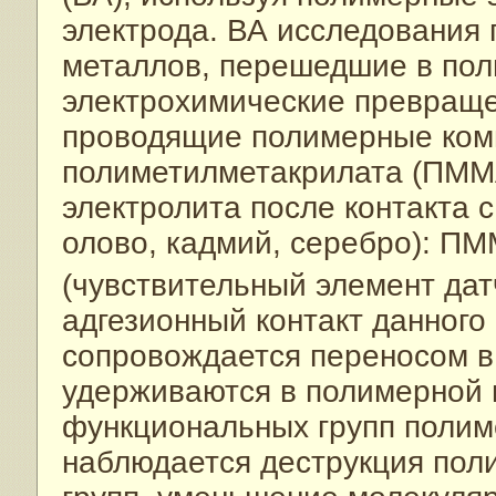
электрода. ВА исследования
металлов, перешедшие в пол
электрохимические превраще
проводящие полимерные ком
полиметилметакрилата (ПММА
электролита после контакта с
олово, кадмий, серебро): ПМ
(чувствительный элемент датч
адгезионный контакт данного
сопровождается переносом в
удерживаются в полимерной м
функциональных групп полиме
наблюдается деструкция пол