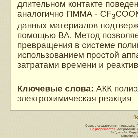
длительном контакте поведе
аналогично ПММА - CF
COOM
3
данных материалов подтверж
помощью ВА. Метод позволя
превращения в системе поли
использованием простой апп
затратами времени и реактив
Ключевые слова:
АКК полиэ
электрохимическая реакция
По
Сервер создается при поддержке
Не разрешается
копирование м
Вебдизайн: Copyri
Copyright (