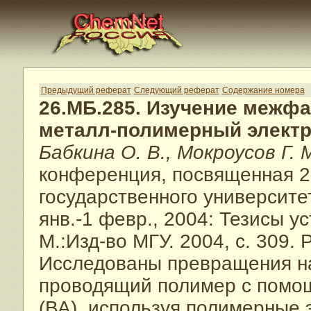
Предыдущий реферат
Следующий реферат
Содержание номера
26.МБ.285. Изучение межф
металл-полимерный элект
Бабкина О. В., Мокроусов Г. 
конференция, посвященная 2
государственного университе
янв.-1 февр., 2004: Тезисы ус
М.:Изд-во МГУ. 2004, с. 309. 
Исследованы превращения на
проводящий полимер с помо
(ВА), используя полимерные 