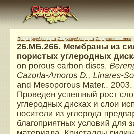
Предыдущий реферат
Следующий реферат
Содержание номера
26.МБ.266. Мембраны из си
пористых углеродных диск
on porous carbon discs.
Bereng
Cazorla-Amoros D., Linares-Sol
and Mesoporous Mater.. 2003.
Проведен успешный рост сло
углеродных дисках и слои ис
носители из углерода предва
благоприятных условий для 
материала. Кристаллы силик