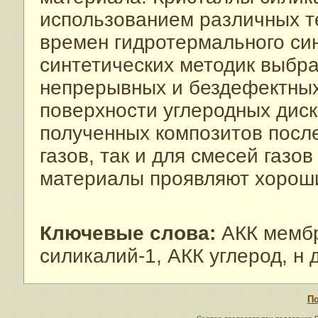
использованием различных те
времен гидротермального син
синтетических методик выбр
непрерывных и бездефектных
поверхности углеродных дис
полученных композитов после
газов, так и для смесей газо
материалы проявляют хорош
Ключевые слова:
АКК мембр
силикалий-1, АКК углерод, н
По