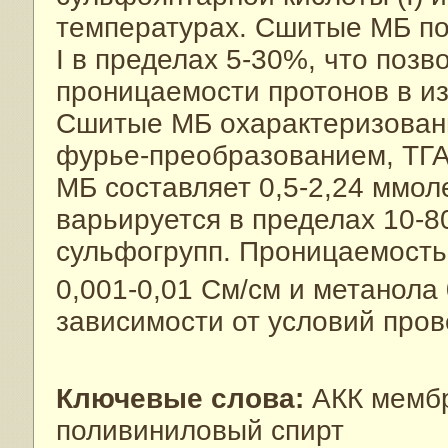
температурах. Сшитые МБ по
I в пределах 5-30%, что позв
проницаемости протонов в и
Сшитые МБ охарактеризованы
фурье-преобразованием, ТГА
МБ составляет 0,5-2,24 ммол
варьируется в пределах 10-8
сульфогрупп. Проницаемость
0,001-0,01 См/см и метанола 
зависимости от условий пров
Ключевые слова:
АКК мембр
поливиниловый спирт