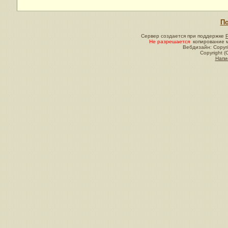
По
Сервер создается при поддержке
Не разрешается
копирование м
Вебдизайн: Copyri
Copyright (
Напи