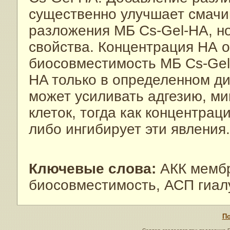
существенно улучшает смачи
разложения МБ Cs-Gel-HA, но
свойства. Концентрация НА 
биосовместимость МБ Cs-Gel
HA только в определенном ди
может усиливать адгезию, м
клеток, тогда как концентра
либо ингибирует эти явления.
Ключевые слова:
АКК мембр
биосовместимость, АСП гиалу
По