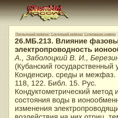
Предыдущий реферат
Следующий реферат
Содержание номера
26.МБ.213. Влияние фазов
электропроводность ионо
А., Заболоцкий В. И., Березин
(Кубанский государственный 
Конденсир. среды и межфаз. 
118, 122. Библ. 15. Рус.
Кондуктометрический метод 
состояния воды в ионообмен
изменения электропроводящи
воздействия на них отриц. те