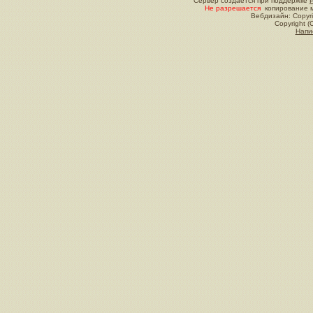
Сервер создается при поддержке
Не разрешается
копирование м
Вебдизайн: Copyri
Copyright (
Напи